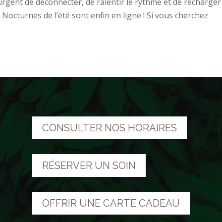
urgent de déconnecter, de ralentir le rythme et de recharger
 Nocturnes de l’été sont enfin en ligne ! Si vous cherchez
CONSULTER NOS HORAIRES
RÉSERVER UN SOIN
OFFRIR UNE CARTE CADEAU