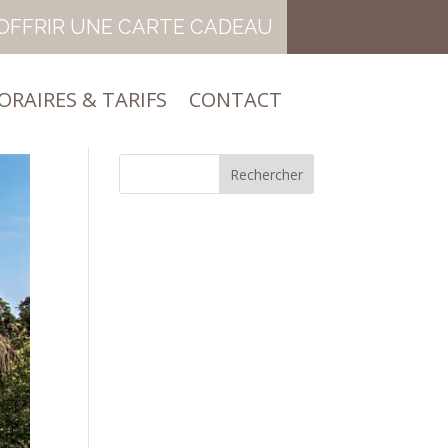
OFFRIR UNE CARTE CADEAU
ORAIRES & TARIFS
CONTACT
ORAIRES & TARIFS
CONTACT
Rechercher