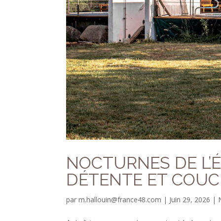
NOCTURNES DE L’É
DÉTENTE ET COUC
par
m.hallouin@france48.com
|
Juin 29, 2026
|