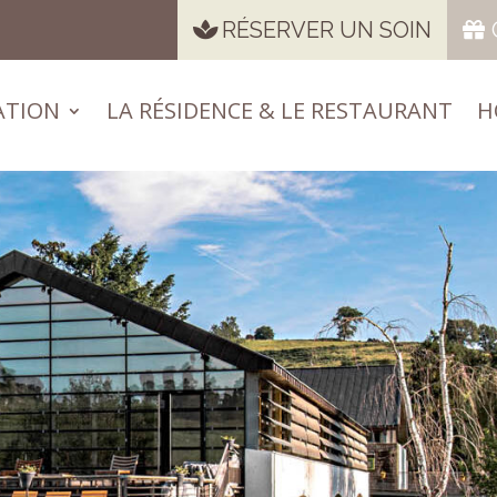
RÉSERVER UN SOIN
ATION
LA RÉSIDENCE & LE RESTAURANT
H
ATION
LA RÉSIDENCE & LE RESTAURANT
H