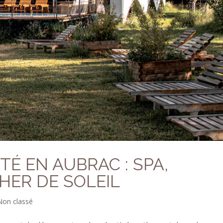
TÉ EN AUBRAC : SPA,
HER DE SOLEIL
Non classé