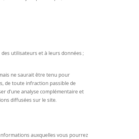
es utilisateurs et à leurs données ;
 mais ne saurait être tenu pour
, de toute infraction passible de
enser d’une analyse complémentaire et
ons diffusées sur le site.
s informations auxquelles vous pourrez