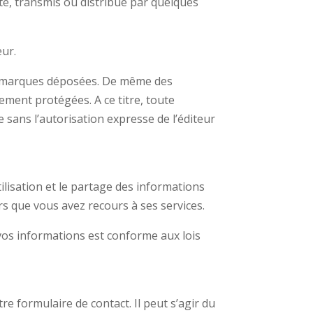
sté, transmis ou distribué par quelques
eur.
 des marques déposées. De même des
ement protégées. A ce titre, toute
 sans l’autorisation expresse de l’éditeur
tilisation et le partage des informations
rs que vous avez recours à ses services.
vos informations est conforme aux lois
re formulaire de contact. Il peut s’agir du