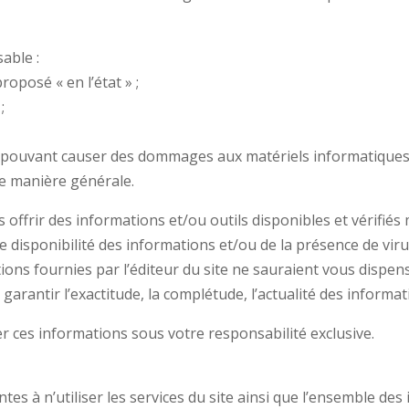
able :
proposé « en l’état » ;
;
e, pouvant causer des dommages aux matériels informatiques d
 de manière générale.
offrir des informations et/ou outils disponibles et vérifiés
disponibilité des informations et/ou de la présence de virus
ations fournies par l’éditeur du site ne sauraient vous disp
garantir l’exactitude, la complétude, l’actualité des informati
r ces informations sous votre responsabilité exclusive.
s à n’utiliser les services du site ainsi que l’ensemble de