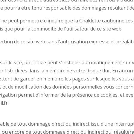
ne pourra être tenu responsable des dommages résultant de l’
es ne peut permettre d’induire que la Chaldette cautionne ces
is que pour la commodité de l’utilisateur de ce site web.
ction de ce site web sans l’autorisation expresse et préalabl
 sur le site, un cookie peut s’installer automatiquement sur v
ont stockées dans la mémoire de votre disque dur. En aucun 
mettent de garder en mémoire les pages sur lesquelles vous 
ait et de modification des données personnelles vous concer
vigation permet d’informer de la présence de cookies, et éve
l.fr.
ble de tout dommage direct ou indirect issu d’une interrupt
t, ou encore de tout dommage direct ou indirect qui résulter