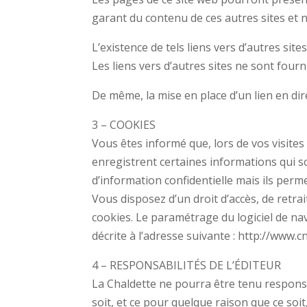
garant du contenu de ces autres sites et 
L’existence de tels liens vers d’autres sit
Les liens vers d’autres sites ne sont fourn
De même, la mise en place d’un lien en dire
3 – COOKIES
Vous êtes informé que, lors de vos visites
enregistrent certaines informations qui s
d’information confidentielle mais ils per
Vous disposez d’un droit d’accès, de retr
cookies. Le paramétrage du logiciel de na
décrite à l’adresse suivante : http://www.cni
4 – RESPONSABILITÉS DE L’ÉDITEUR
La Chaldette ne pourra être tenu responsa
soit, et ce pour quelque raison que ce soi