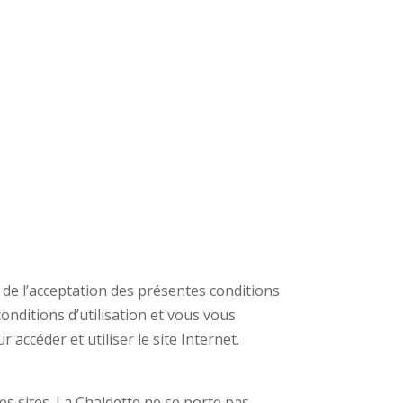
e de l’acceptation des présentes conditions
conditions d’utilisation et vous vous
ccéder et utiliser le site Internet.
es sites. La Chaldette ne se porte pas