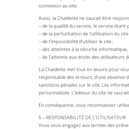
connexion au site.
Aussi, la Chaldette ne saurait être respons
– de la qualité du service, le service étant 
– de la perturbation de l’utilisation du site 
– de l’impossibilité d’utiliser le site ;
– des atteintes à la sécurité informatiqu
– de l’atteinte aux droits des utilisateurs
La Chaldette met tout en œuvre pour vous 
responsable des erreurs, d’une absence de 
sanctions pénales sur le site. Les inform
personnalisée. L’éditeur du site ne saurait 
En conséquence, vous reconnaissez utilise
5 – RESPONSABILITÉ DE L’UTILISATEUR
Vous vous engagez aux termes des présente