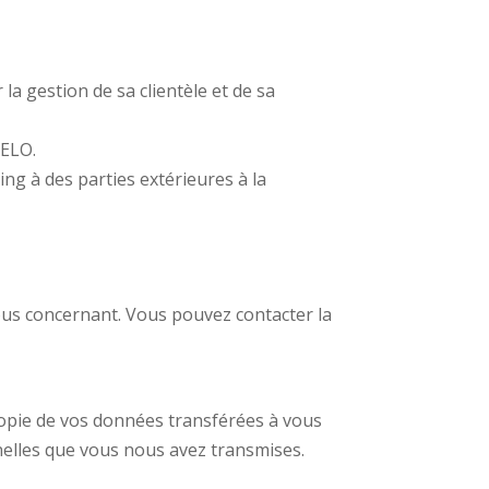
la gestion de sa clientèle et de sa
SELO.
g à des parties extérieures à la
us concernant. Vous pouvez contacter la
copie de vos données transférées à vous
nelles que vous nous avez transmises.