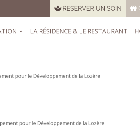
RÉSERVER UN SOIN
ATION
LA RÉSIDENCE & LE RESTAURANT
H
ATION
LA RÉSIDENCE & LE RESTAURANT
H
ement pour le Développement de la Lozère
ipement pour le Développement de la Lozère