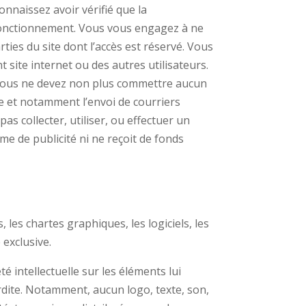
nnaissez avoir vérifié que la
e fonctionnement. Vous vous engagez à ne
rties du site dont l’accès est réservé. Vous
site internet ou des autres utilisateurs.
 Vous ne devez non plus commettre aucun
le et notamment l’envoi de courriers
as collecter, utiliser, ou effectuer un
e de publicité ni ne reçoit de fonds
, les chartes graphiques, les logiciels, les
 exclusive.
 intellectuelle sur les éléments lui
erdite. Notamment, aucun logo, texte, son,