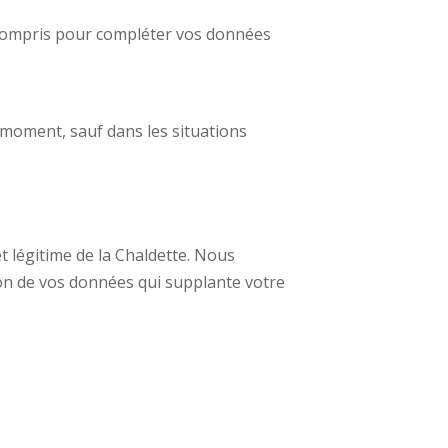
y compris pour compléter vos données
 moment, sauf dans les situations
t légitime de la Chaldette. Nous
ion de vos données qui supplante votre