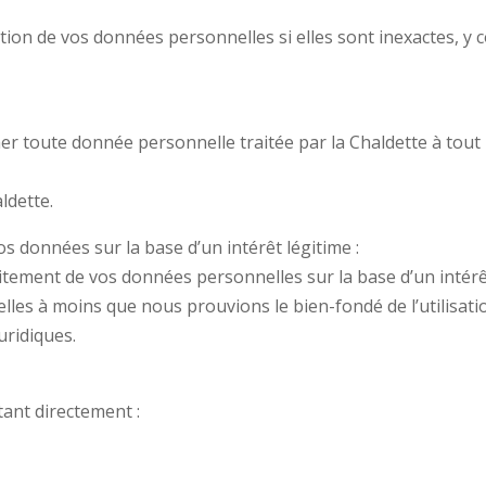
cation de vos données personnelles si elles sont inexactes, 
r toute donnée personnelle traitée par la Chaldette à tout
ldette.
s données sur la base d’un intérêt légitime :
itement de vos données personnelles sur la base d’un intérê
lles à moins que nous prouvions le bien-fondé de l’utilisat
uridiques.
ant directement :