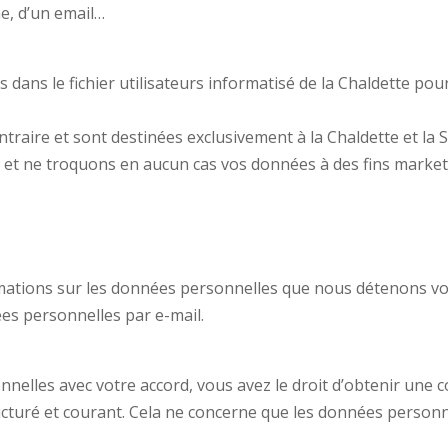
e, d’un email…
dans le fichier utilisateurs informatisé de la Chaldette pour 
traire et sont destinées exclusivement à la Chaldette et la 
et ne troquons en aucun cas vos données à des fins marketin
mations sur les données personnelles que nous détenons vo
es personnelles par e-mail.
nelles avec votre accord, vous avez le droit d’obtenir une 
ucturé et courant. Cela ne concerne que les données person