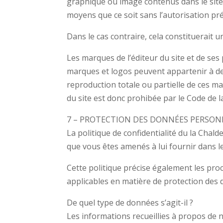
graphique ou image contenus dans le site 
moyens que ce soit sans l’autorisation préa
Dans le cas contraire, cela constituerait 
Les marques de l’éditeur du site et de se
marques et logos peuvent appartenir à des 
reproduction totale ou partielle de ces ma
du site est donc prohibée par le Code de la
7 – PROTECTION DES DONNÉES PERSON
La politique de confidentialité du la Chald
que vous êtes amenés à lui fournir dans le
Cette politique précise également les pr
applicables en matière de protection des d
De quel type de données s’agit-il ?
Les informations recueillies à propos de no