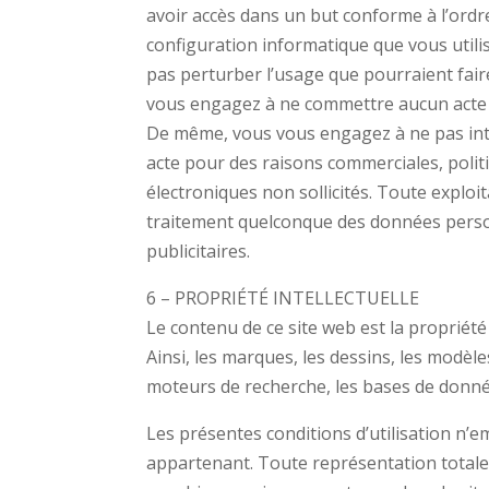
avoir accès dans un but conforme à l’ordre
configuration informatique que vous utili
pas perturber l’usage que pourraient faire 
vous engagez à ne commettre aucun acte po
De même, vous vous engagez à ne pas int
acte pour des raisons commerciales, politi
électroniques non sollicités. Toute exploi
traitement quelconque des données personn
publicitaires.
6 – PROPRIÉTÉ INTELLECTUELLE
Le contenu de ce site web est la propriété 
Ainsi, les marques, les dessins, les modèles
moteurs de recherche, les bases de données
Les présentes conditions d’utilisation n’e
appartenant. Toute représentation totale o