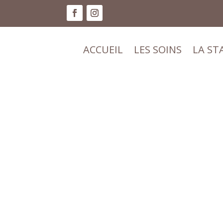
ACCUEIL
LES SOINS
LA ST
ACCUEIL
LES SOINS
LA ST