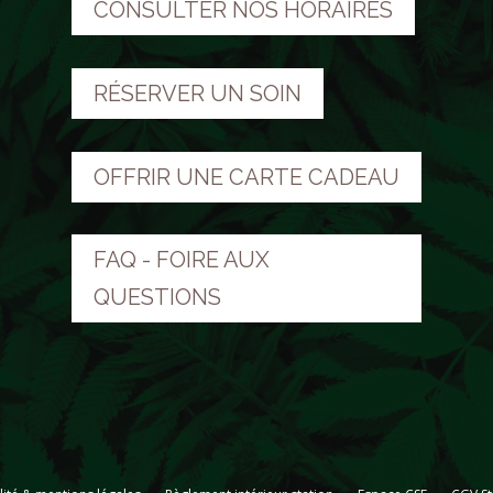
CONSULTER NOS HORAIRES
RÉSERVER UN SOIN
OFFRIR UNE CARTE CADEAU
FAQ - FOIRE AUX
QUESTIONS