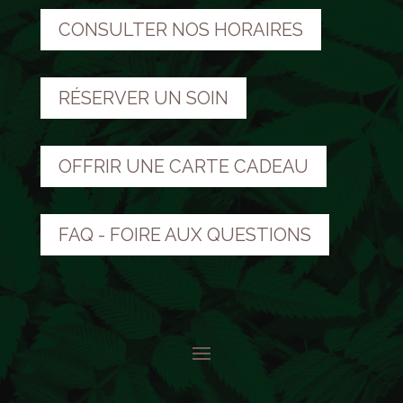
CONSULTER NOS HORAIRES
RÉSERVER UN SOIN
OFFRIR UNE CARTE CADEAU
FAQ - FOIRE AUX QUESTIONS