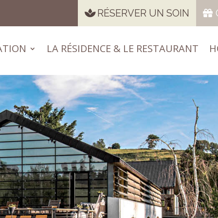
RÉSERVER UN SOIN
ATION
LA RÉSIDENCE & LE RESTAURANT
H
ATION
LA RÉSIDENCE & LE RESTAURANT
H