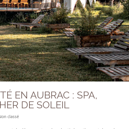
TÉ EN AUBRAC : SPA,
HER DE SOLEIL
Non classé