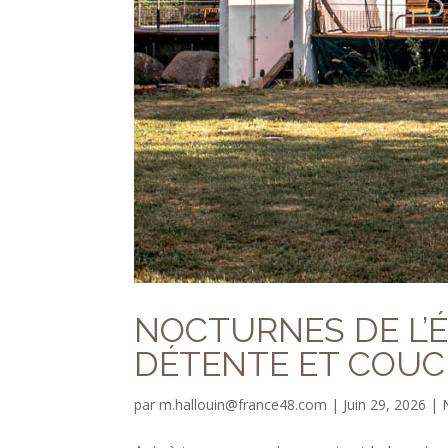
NOCTURNES DE L’É
DÉTENTE ET COUC
par
m.hallouin@france48.com
|
Juin 29, 2026
|