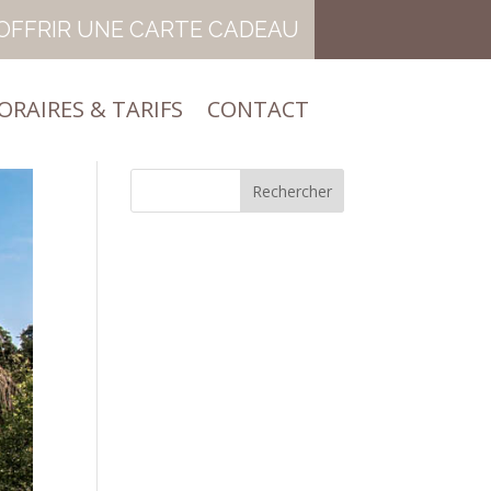
OFFRIR UNE CARTE CADEAU
ORAIRES & TARIFS
CONTACT
ORAIRES & TARIFS
CONTACT
Rechercher