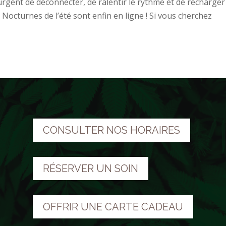
urgent de déconnecter, de ralentir le rythme et de recharger
 Nocturnes de l’été sont enfin en ligne ! Si vous cherchez
CONSULTER NOS HORAIRES
RÉSERVER UN SOIN
OFFRIR UNE CARTE CADEAU