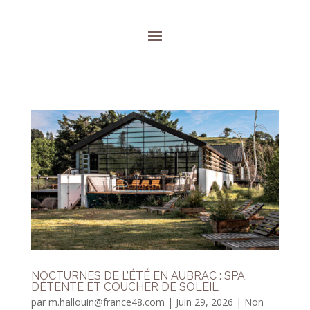
NOCTURNES DE L’ÉTÉ EN AUBRAC : SPA,
DÉTENTE ET COUCHER DE SOLEIL
par
m.hallouin@france48.com
|
Juin 29, 2026
|
Non