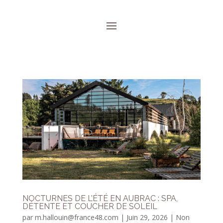
NOCTURNES DE L’ÉTÉ EN AUBRAC : SPA,
DÉTENTE ET COUCHER DE SOLEIL
par
m.hallouin@france48.com
|
Juin 29, 2026
|
Non